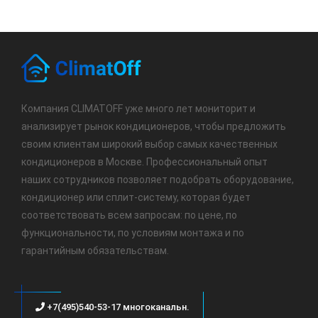
Компания CLIMATOFF уже много лет мониторит и
анализирует рынок кондиционеров, чтобы предложить
своим клиентам широкий выбор самых качественных
кондиционеров в Москве. Профессиональный опыт
наших сотрудников позволяет подобрать оборудование,
кондиционер или сплит-систему, которая будет
соответствовать всем запросам: по цене, по
функциональности, по условиям монтажа и по
гарантийным обязательствам.
+7(495)540-53-17 многоканальн.