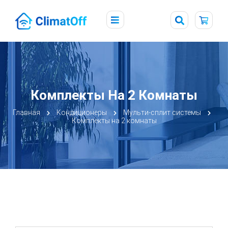
Комплекты На 2 Комнаты
Главная
Кондиционеры
Мульти-сплит системы
Комплекты на 2 комнаты