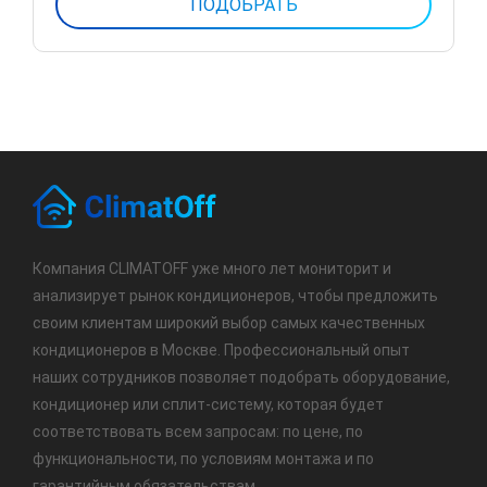
Компания CLIMATOFF уже много лет мониторит и
анализирует рынок кондиционеров, чтобы предложить
своим клиентам широкий выбор самых качественных
кондиционеров в Москве. Профессиональный опыт
наших сотрудников позволяет подобрать оборудование,
кондиционер или сплит-систему, которая будет
соответствовать всем запросам: по цене, по
функциональности, по условиям монтажа и по
гарантийным обязательствам.