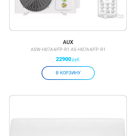
AUX
ASW-H07A4/FP-R1 AS-H07A4/FP-R1
22900
руб.