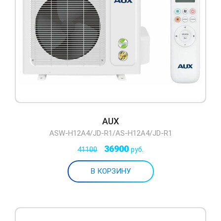
AUX
ASW-H12A4/JD-R1/AS-H12A4/JD-R1
36900
41100
руб.