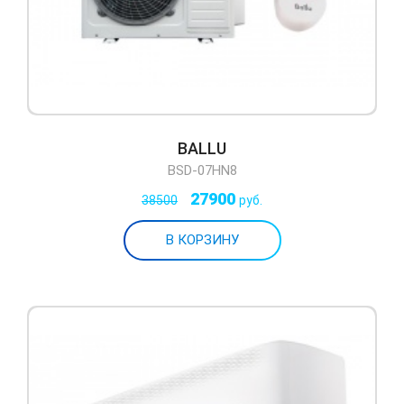
BALLU
BSD-07HN8
27900
38500
руб.