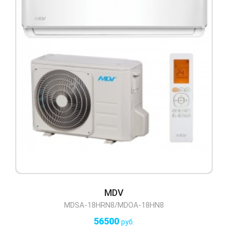
MDV
MDSA-18HRN8/MDOA-18HN8
56500
руб.