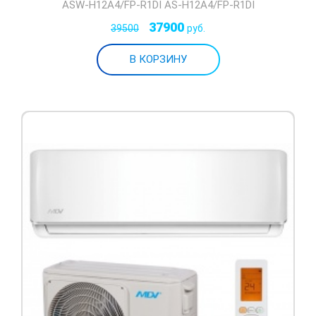
ASW-H12A4/FP-R1DI AS-H12A4/FP-R1DI
37900
39500
руб.