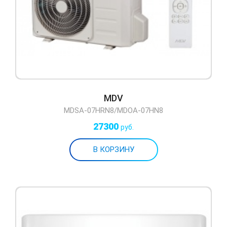
MDV
MDSA-07HRN8/MDOA-07HN8
27300
руб.