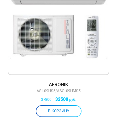
AERONIK
ASI-09HS5/ASO-09HMS5
32500
37800
руб.