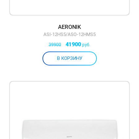
AERONIK
ASI-12HS5/ASO-12HMS5
41900
39900
руб.