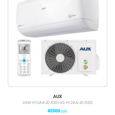
AUX
ASW-H12A4/JD-R2DI AS-H12A4/JD-R2DI
45500
руб.