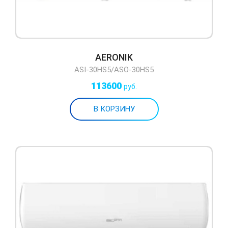
AERONIK
ASI-30HS5/ASO-30HS5
113600
руб.