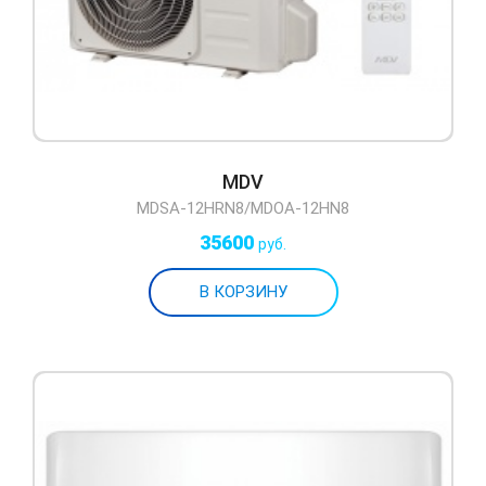
MDV
MDSA-12HRN8/MDOA-12HN8
35600
руб.