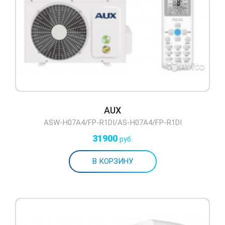
AUX
ASW-H07A4/FP-R1DI/AS-H07A4/FP-R1DI
31900
руб.