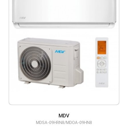
MDV
MDSA-09HRN8/MDOA-09HN8