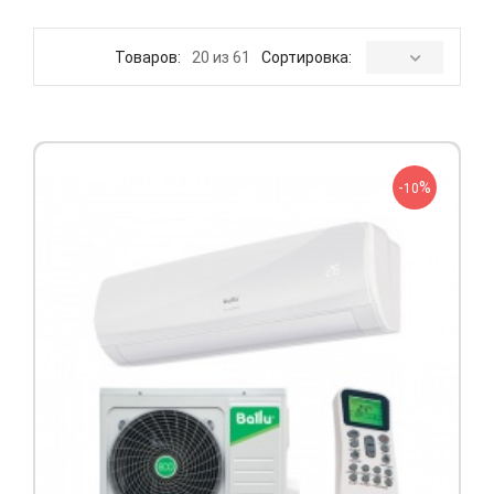
Товаров:
20 из 61
Сортировка:
-
%
10