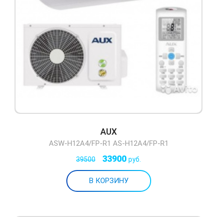
AUX
ASW-H12A4/FP-R1 AS-H12A4/FP-R1
33900
39500
руб.