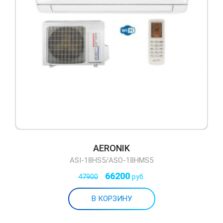
AERONIK
ASI-18HS5/ASO-18HMS5
66200
47900
руб.