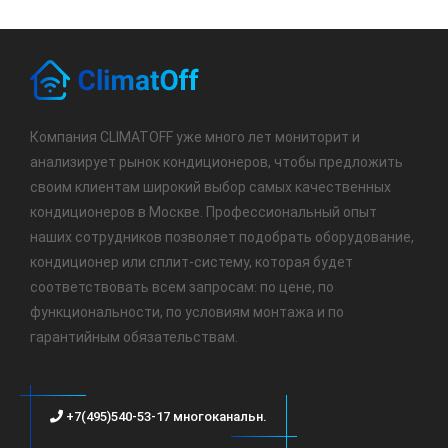
Компания CLIMATOFF уже много лет мониторит и
анализирует рынок кондиционеров, чтобы предложить
своим клиентам широкий выбор самых качественных
кондиционеров в Москве. Профессиональный опыт
наших сотрудников позволяет подобрать оборудование,
кондиционер или сплит-систему, которая будет
соответствовать всем запросам: по цене, по
функциональности, по условиям монтажа и по
гарантийным обязательствам.
+7(495)540-53-17 многоканальн.