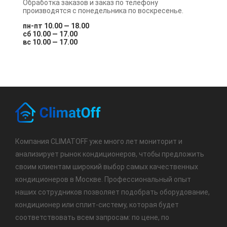
Обработка заказов и заказ по телефону
производятся с понедельника по воскресенье.
пн-пт 10.00 — 18.00
сб 10.00 — 17.00
вс 10.00 — 17.00
Компания CLIMATOFF уже много лет мониторит и
анализирует рынок кондиционеров, чтобы предложить
своим клиентам широкий выбор самых качественных
кондиционеров в Москве. Профессиональный опыт
наших сотрудников позволяет подобрать оборудование,
кондиционер или сплит-систему, которая будет
соответствовать всем запросам: по цене, по