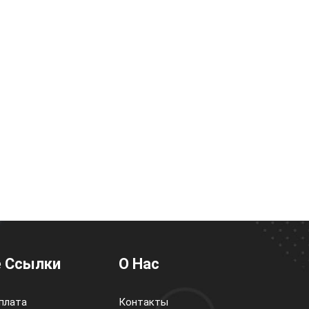
 Ссылки
О Нас
плата
Контакты