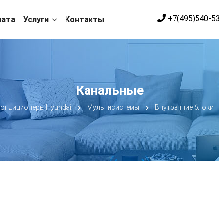
+7(495)540-5
лата
Услуги
Контакты
Канальные
ондиционеры Hyundai
Мультисистемы
Внутренние блоки