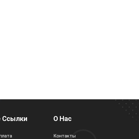
 Ссылки
О Нас
плата
Контакты