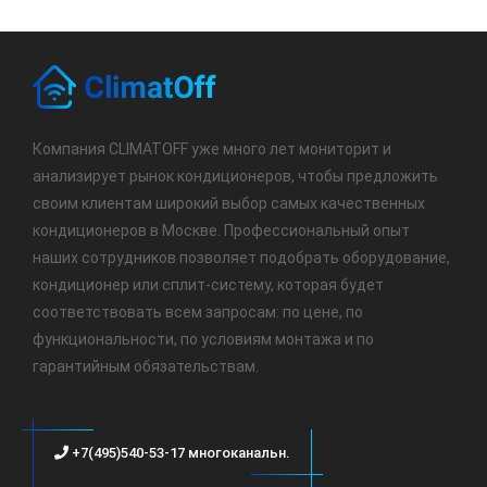
Компания CLIMATOFF уже много лет мониторит и
анализирует рынок кондиционеров, чтобы предложить
своим клиентам широкий выбор самых качественных
кондиционеров в Москве. Профессиональный опыт
наших сотрудников позволяет подобрать оборудование,
кондиционер или сплит-систему, которая будет
соответствовать всем запросам: по цене, по
функциональности, по условиям монтажа и по
гарантийным обязательствам.
+7(495)540-53-17 многоканальн.