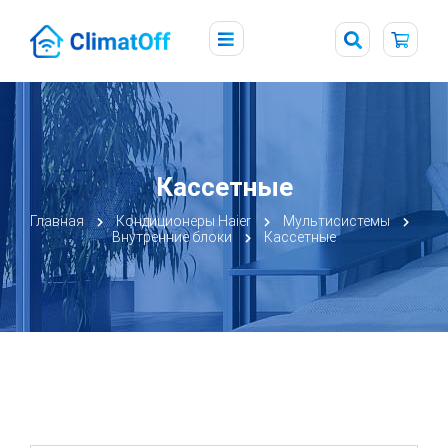
Кассетные
Главная
Кондиционеры Haier
Мультисистемы
Внутренние блоки
Кассетные