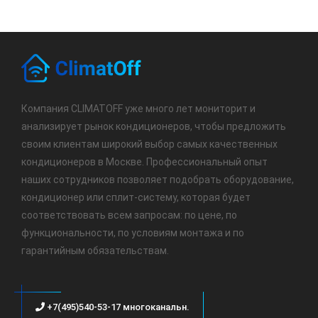
Компания CLIMATOFF уже много лет мониторит и
анализирует рынок кондиционеров, чтобы предложить
своим клиентам широкий выбор самых качественных
кондиционеров в Москве. Профессиональный опыт
наших сотрудников позволяет подобрать оборудование,
кондиционер или сплит-систему, которая будет
соответствовать всем запросам: по цене, по
функциональности, по условиям монтажа и по
гарантийным обязательствам.
+7(495)540-53-17 многоканальн.