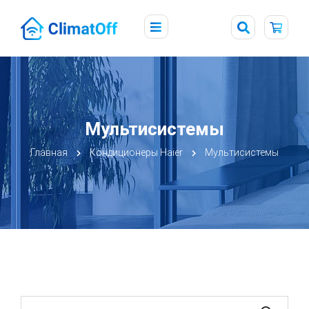
Мультисистемы
Главная
Кондиционеры Haier
Мультисистемы