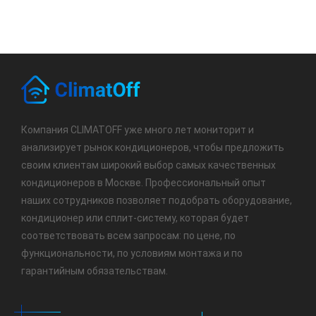
Компания CLIMATOFF уже много лет мониторит и
анализирует рынок кондиционеров, чтобы предложить
своим клиентам широкий выбор самых качественных
кондиционеров в Москве. Профессиональный опыт
наших сотрудников позволяет подобрать оборудование,
кондиционер или сплит-систему, которая будет
соответствовать всем запросам: по цене, по
функциональности, по условиям монтажа и по
гарантийным обязательствам.