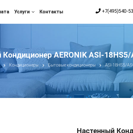
+7(495)540-5
лата
Услуги
Контакты
 Кондиционер AERONIK ASI-18HS5
Кондиционеры
Бытовые кондиционеры
ASI-18HS5/A
Настенный Конд