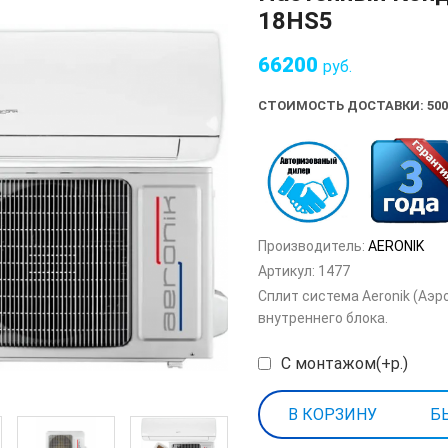
18HS5
66200
руб.
СТОИМОСТЬ ДОСТАВКИ: 500
Производитель:
AERONIK
Артикул:
1477
Сплит система Aeronik (Аэ
внутреннего блока.
С монтажом(+р.)
Б