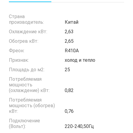
Страна
производитель:
Китай
Охлаждение кВт:
2,63
Обогрев кВт:
2,65
Фреон:
R410A
Признак:
холод и тепло
Площадь до м2:
25
Потребляемая
мощность
(охлаждение) кВт:
0,82
Потребляемая
мощность (обогрев)
кВт:
0,76
Подключение
(Вольт):
220-240,50Гц