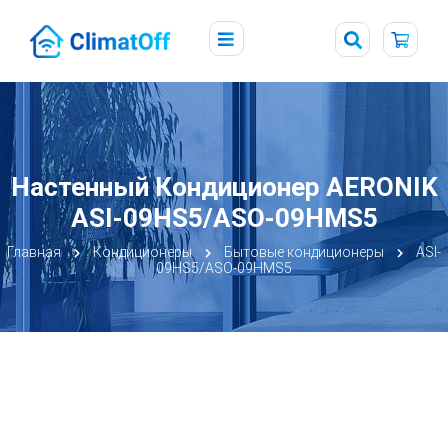
Настенный Кондиционер AERONIK
ASI-09HS5/ASO-09HMS5
Главная
Кондиционеры
Бытовые кондиционеры
ASI-
09HS5/ASO-09HMS5