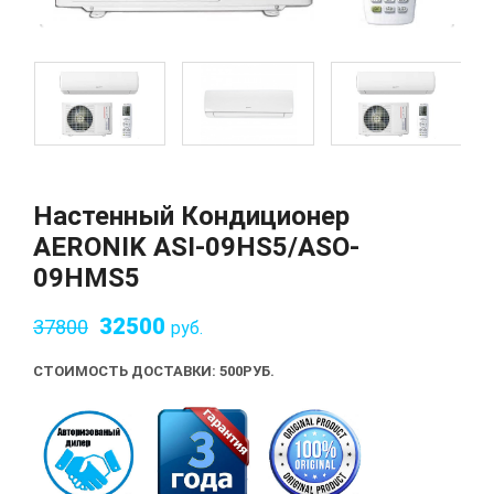
Настенный Кондиционер
AERONIK ASI-09HS5/ASO-
09HMS5
32500
37800
руб.
СТОИМОСТЬ ДОСТАВКИ: 500
РУБ.