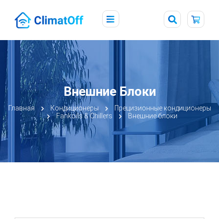
Внешние Блоки
Главная
Кондиционеры
Прецизионные кондиционеры
Fankoils & Chillers
Внешние блоки