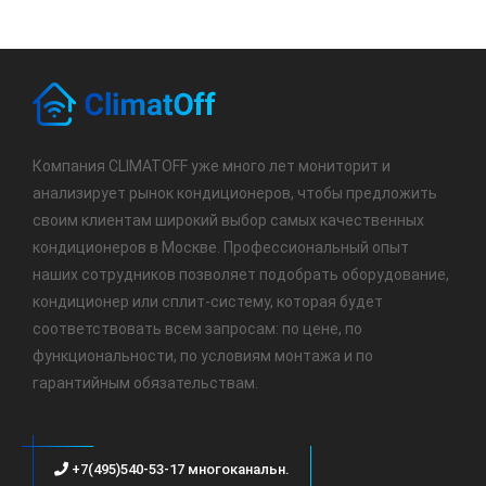
Компания CLIMATOFF уже много лет мониторит и
анализирует рынок кондиционеров, чтобы предложить
своим клиентам широкий выбор самых качественных
кондиционеров в Москве. Профессиональный опыт
наших сотрудников позволяет подобрать оборудование,
кондиционер или сплит-систему, которая будет
соответствовать всем запросам: по цене, по
функциональности, по условиям монтажа и по
гарантийным обязательствам.
+7(495)540-53-17 многоканальн.