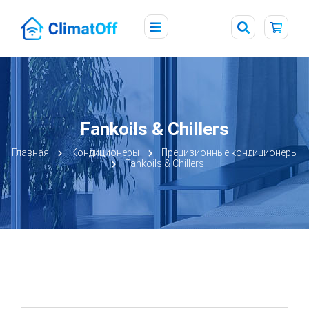
Fankoils & Chillers
Главная
Кондиционеры
Прецизионные кондиционеры
Fankoils & Chillers