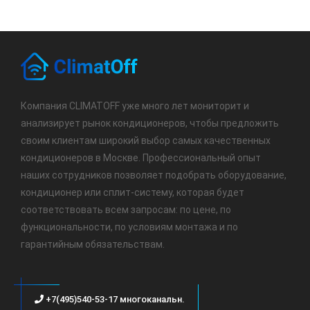
Компания CLIMATOFF уже много лет мониторит и
анализирует рынок кондиционеров, чтобы предложить
своим клиентам широкий выбор самых качественных
кондиционеров в Москве. Профессиональный опыт
наших сотрудников позволяет подобрать оборудование,
кондиционер или сплит-систему, которая будет
соответствовать всем запросам: по цене, по
функциональности, по условиям монтажа и по
гарантийным обязательствам.
+7(495)540-53-17 многоканальн.