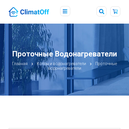
Проточные Водонагреватели
Главная
Котлы и водонагреватели
Проточные
водонагреватели