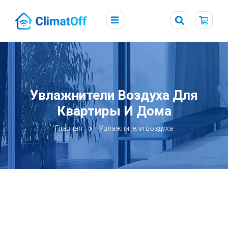
Увлажнители Воздуха Для
Квартиры И Дома
Главная
Увлажнители воздуха