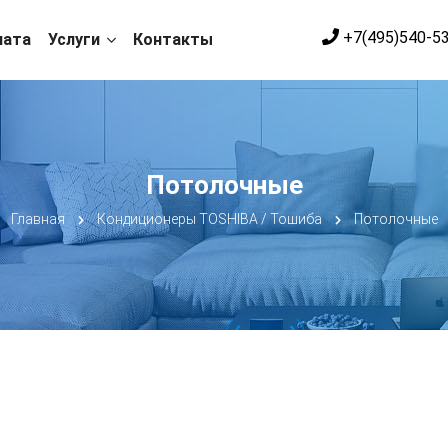
+7(495)540-5
лата
Услуги
Контакты
Потолочные
Главная
Кондиционеры TOSHIBA / Тошиба
Потолочные