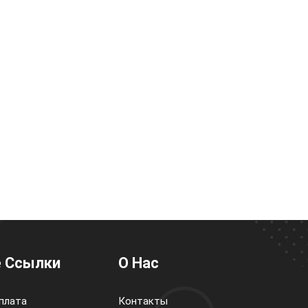
 Ссылки
О Нас
плата
Контакты