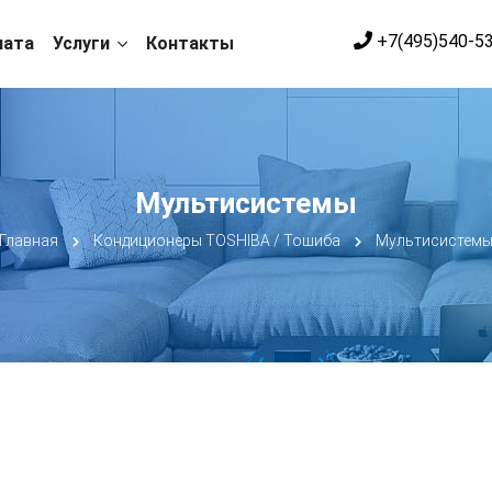
+7(495)540-5
лата
Услуги
Контакты
Мультисистемы
Главная
Кондиционеры TOSHIBA / Тошиба
Мультисистем