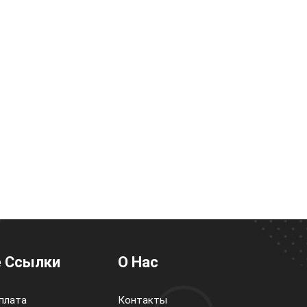
 Ссылки
О Нас
плата
Контакты