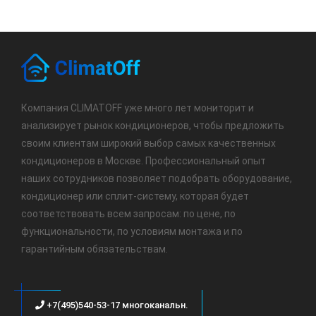
Компания CLIMATOFF уже много лет мониторит и
анализирует рынок кондиционеров, чтобы предложить
своим клиентам широкий выбор самых качественных
кондиционеров в Москве. Профессиональный опыт
наших сотрудников позволяет подобрать оборудование,
кондиционер или сплит-систему, которая будет
соответствовать всем запросам: по цене, по
функциональности, по условиям монтажа и по
гарантийным обязательствам.
+7(495)540-53-17 многоканальн.