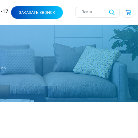
3-17
ЗАКАЗАТЬ ЗВОНОК
емы