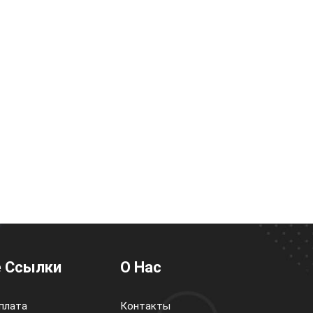
 Ссылки
О Нас
плата
Контакты