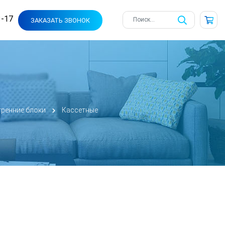
3-17
ЗАКАЗАТЬ ЗВОНОК
тренние блоки
Кассетные