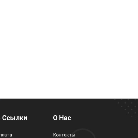
 Ссылки
О Нас
плата
Контакты