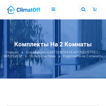
Комплекты На 2 Комнаты
Главная
Кондиционеры MITSUBISHI HEAVY INDUSTRIES /
МИЦУБИСИ
Мульти системы
Комплекты на 2 комнаты