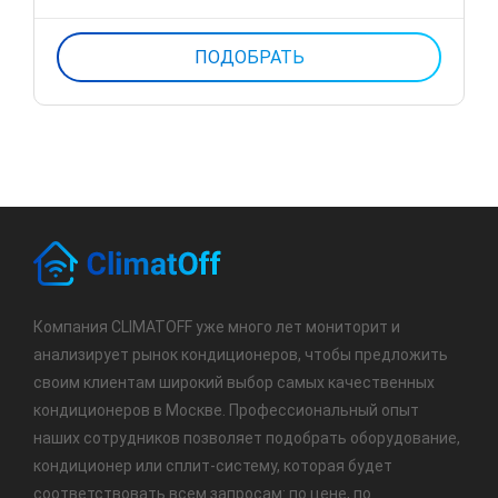
Компания CLIMATOFF уже много лет мониторит и
анализирует рынок кондиционеров, чтобы предложить
своим клиентам широкий выбор самых качественных
кондиционеров в Москве. Профессиональный опыт
наших сотрудников позволяет подобрать оборудование,
кондиционер или сплит-систему, которая будет
соответствовать всем запросам: по цене, по