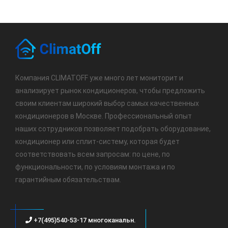
Компания CLIMATOFF уже много лет мониторит и
анализирует рынок кондиционеров, чтобы предложить
своим клиентам широкий выбор самых качественных
кондиционеров в Москве. Профессиональный опыт
наших сотрудников позволяет подобрать оборудование,
кондиционер или сплит-систему, которая будет
соответствовать всем запросам: по цене, по
функциональности, по условиям монтажа и по
гарантийным обязательствам.
+7(495)540-53-17 многоканальн.