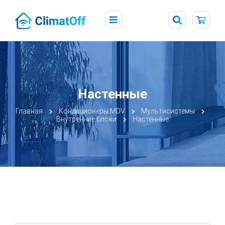
Настенные
Главная
Кондиционеры MDV
Мультисистемы
Внутренние блоки
Настенные