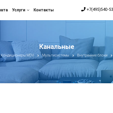
+7(495)540-5
лата
Услуги
Контакты
Канальные
Кондиционеры MDV
Мультисистемы
Внутренние блоки