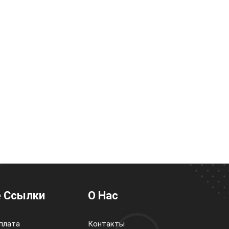
 Ссылки
О Нас
плата
Контакты