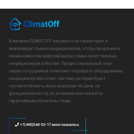
Компания CLIMATOFF уже много лет мониторит и
анализирует рынок кондиционеров, чтобы предложить
своим клиентам широкий выбор самых качественных
кондиционеров в Москве. Профессиональный опыт
наших сотрудников позволяет подобрать оборудование,
кондиционер или сплит-систему, которая будет
соответствовать всем запросам: по цене, по
функциональности, по условиям монтажа и по
гарантийным обязательствам.
+7(495)540-53-17 многоканальн.