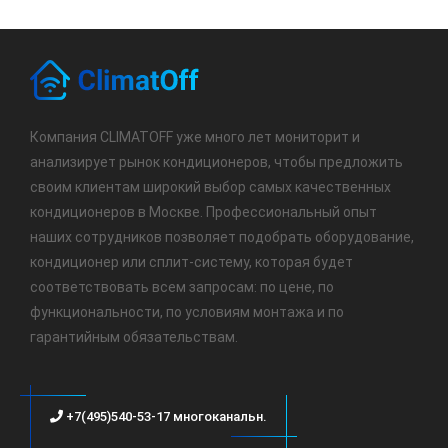
Компания CLIMATOFF уже много лет мониторит и
анализирует рынок кондиционеров, чтобы предложить
своим клиентам широкий выбор самых качественных
кондиционеров в Москве. Профессиональный опыт
наших сотрудников позволяет подобрать оборудование,
кондиционер или сплит-систему, которая будет
соответствовать всем запросам: по цене, по
функциональности, по условиям монтажа и по
гарантийным обязательствам.
+7(495)540-53-17 многоканальн.