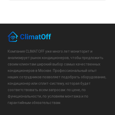
Компания CLIMATOFF уже много лет мониторит и
анализирует рынок кондиционеров, чтобы предложить
своим клиентам широкий выбор самых качественных
кондиционеров в Москве. Профессиональный опыт
наших сотрудников позволяет подобрать оборудование,
кондиционер или сплит-систему, которая будет
соответствовать всем запросам: по цене, по
функциональности, по условиям монтажа и по
гарантийным обязательствам.