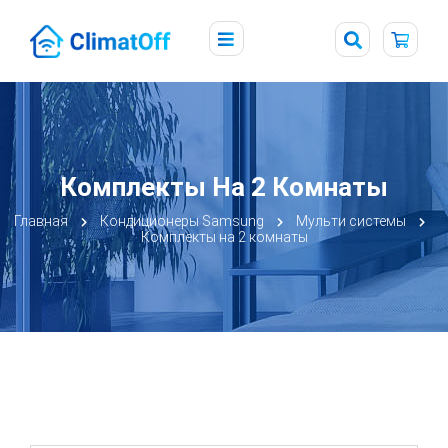
Комплекты На 2 Комнаты
Главная
Кондиционеры Samsung
Мульти системы
Комплекты на 2 комнаты