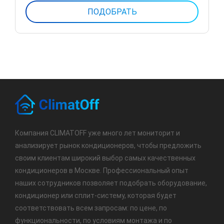
Компания CLIMATOFF уже много лет мониторит и
анализирует рынок кондиционеров, чтобы предложить
своим клиентам широкий выбор самых качественных
кондиционеров в Москве. Профессиональный опыт
наших сотрудников позволяет подобрать оборудование,
кондиционер или сплит-систему, которая будет
соответствовать всем запросам: по цене, по
функциональности, по условиям монтажа и по