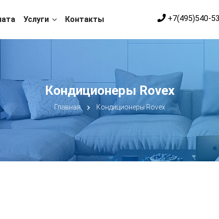
+7(495)540-5
лата
Услуги
Контакты
Кондиционеры Rovex
Главная
Кондиционеры Rovex