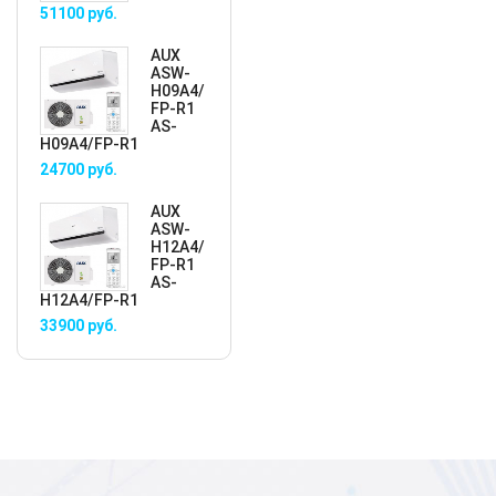
51100
руб.
AUX
ASW-
H09A4/
FP-R1
AS-
H09A4/FP-R1
24700
руб.
AUX
ASW-
H12A4/
FP-R1
AS-
H12A4/FP-R1
33900
руб.