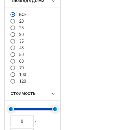
ПЛОЩАДЬ ДО М2
ВСЕ
20
25
30
35
45
50
60
70
100
120
СТОИМОСТЬ
-