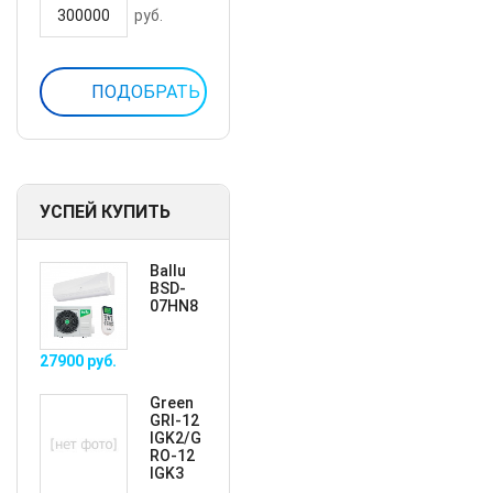
руб.
УСПЕЙ КУПИТЬ
Ballu
BSD-
07HN8
27900
руб.
Green
GRI-12
IGK2/G
RO-12
IGK3