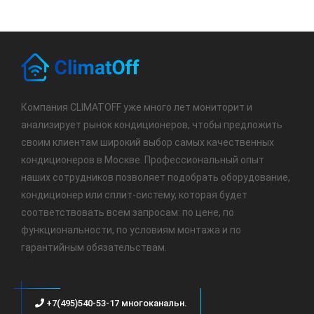
Компания CLIMATOFF уже много лет мониторит и
анализирует рынок кондиционеров, чтобы предложить
своим клиентам широкий выбор самых качественных
кондиционеров в Москве. Профессиональный опыт
наших сотрудников позволяет подобрать оборудование,
кондиционер или сплит-систему, которая будет
соответствовать всем запросам: по цене, по
функциональности, по условиям монтажа и по
гарантийным обязательствам.
+7(495)540-53-17 многоканальн.