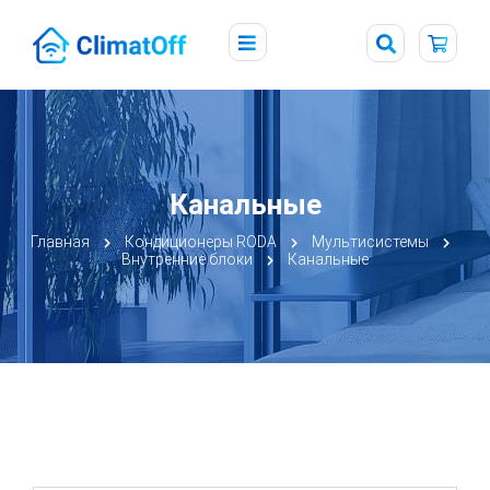
Канальные
Главная
Кондиционеры RODA
Мультисистемы
Внутренние блоки
Канальные