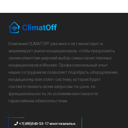
Компания CLIMATOFF уже много лет мониторит и
анализирует рынок кондиционеров, чтобы предложить
своим клиентам широкий выбор самых качественных
кондиционеров в Москве. Профессиональный опыт
наших сотрудников позволяет подобрать оборудование,
кондиционер или сплит-систему, которая будет
соответствовать всем запросам: по цене, по
функциональности, по условиям монтажа и по
гарантийным обязательствам.
+7(495)540-53-17 многоканальн.