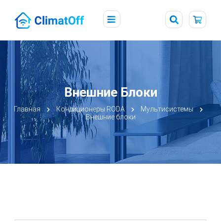
Внешние Блоки
Главная
Кондиционеры RODA
Мультисистемы
Внешние блоки