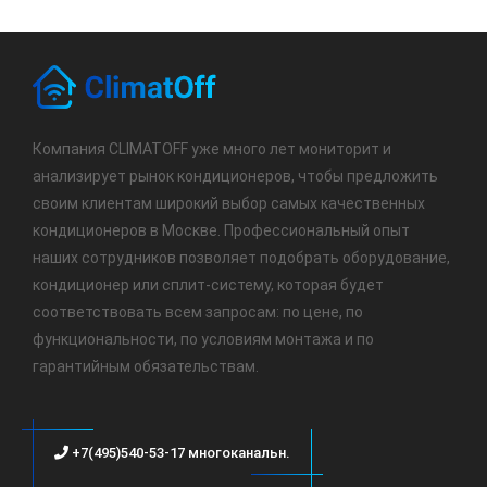
Компания CLIMATOFF уже много лет мониторит и
анализирует рынок кондиционеров, чтобы предложить
своим клиентам широкий выбор самых качественных
кондиционеров в Москве. Профессиональный опыт
наших сотрудников позволяет подобрать оборудование,
кондиционер или сплит-систему, которая будет
соответствовать всем запросам: по цене, по
функциональности, по условиям монтажа и по
гарантийным обязательствам.
+7(495)540-53-17 многоканальн.