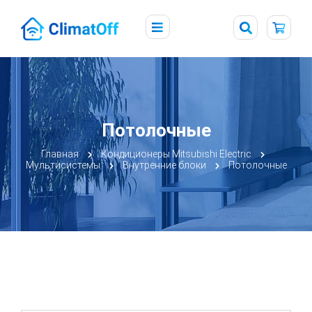
Потолочные
Главная
Кондиционеры Mitsubishi Electric
Мультисистемы
Внутренние блоки
Потолочные