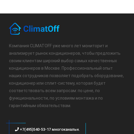
Компания CLIMATOFF уже много лет мониторит и
анализирует рынок кондиционеров, чтобы предложить
своим клиентам широкий выбор самых качественных
кондиционеров в Москве. Профессиональный опыт
наших сотрудников позволяет подобрать оборудование,
кондиционер или сплит-систему, которая будет
соответствовать всем запросам: по цене, по
функциональности, по условиям монтажа и по
гарантийным обязательствам.
+7(495)540-53-17 многоканальн.