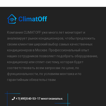
Компания CLIMATOFF уже много лет мониторит и
анализирует рынок кондиционеров, чтобы предложить
своим клиентам широкий выбор самых качественных
кондиционеров в Москве. Профессиональный опыт
наших сотрудников позволяет подобрать оборудование,
кондиционер или сплит-систему, которая будет
соответствовать всем запросам: по цене, по
функциональности, по условиям монтажа и по
гарантийным обязательствам.
+7(495)540-53-17 многоканальн.