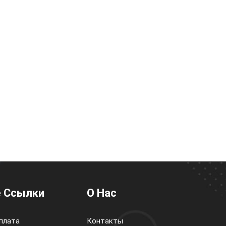
 Ссылки
О Нас
плата
Контакты