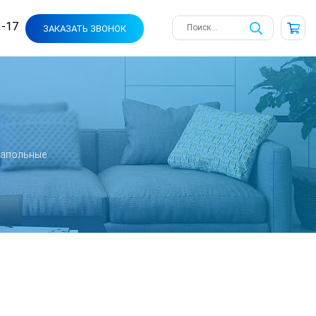
3-17
ЗАКАЗАТЬ ЗВОНОК
апольные