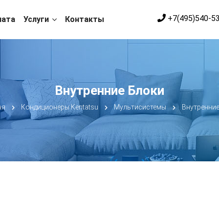
+7(495)540-5
лата
Услуги
Контакты
Внутренние Блоки
ая
Кондиционеры Kentatsu
Мультисистемы
Внутренние