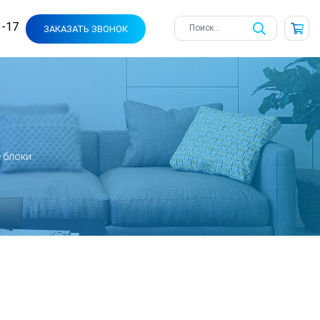
3-17
ЗАКАЗАТЬ ЗВОНОК
 блоки