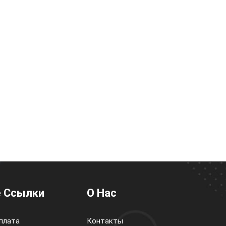
 Ссылки
О Нас
плата
Контакты