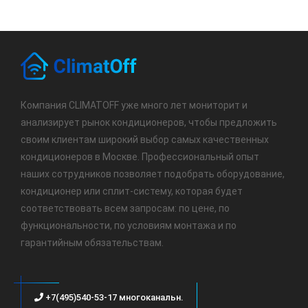
Компания CLIMATOFF уже много лет мониторит и
анализирует рынок кондиционеров, чтобы предложить
своим клиентам широкий выбор самых качественных
кондиционеров в Москве. Профессиональный опыт
наших сотрудников позволяет подобрать оборудование,
кондиционер или сплит-систему, которая будет
соответствовать всем запросам: по цене, по
функциональности, по условиям монтажа и по
гарантийным обязательствам.
+7(495)540-53-17 многоканальн.