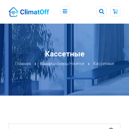
Кассетные
Главная
Кондиционеры Hisense
Кассетные