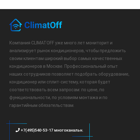
Компания CLIMATOFF уже много лет мониторит и
анализирует рынок кондиционеров, чтобы предложить
своим клиентам широкий выбор самых качественных
кондиционеров в Москве. Профессиональный опыт
наших сотрудников позволяет подобрать оборудование,
кондиционер или сплит-систему, которая будет
соответствовать всем запросам: по цене, по
функциональности, по условиям монтажа и по
гарантийным обязательствам.
+7(495)540-53-17 многоканальн.