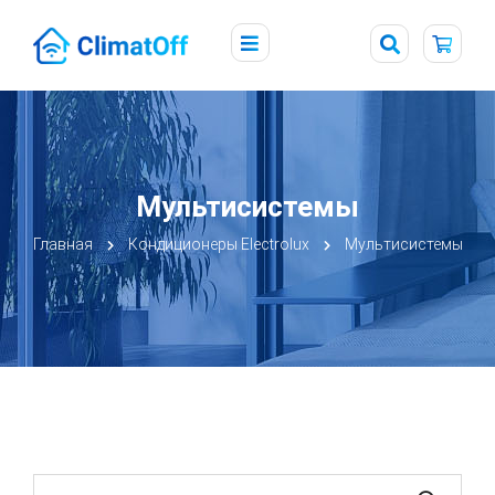
Мультисистемы
Главная
Кондиционеры Electrolux
Мультисистемы