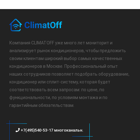
Компания CLIMATOFF уже много лет мониторит и
анализирует рынок кондиционеров, чтобы предложить
своим клиентам широкий выбор самых качественных
кондиционеров в Москве. Профессиональный опыт
наших сотрудников позволяет подобрать оборудование,
кондиционер или сплит-систему, которая будет
соответствовать всем запросам: по цене, по
функциональности, по условиям монтажа и по
гарантийным обязательствам.
+7(495)540-53-17 многоканальн.