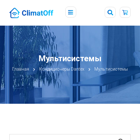
Мультисистемы
Главная
Кондиционеры Dantex
Мультисистемы