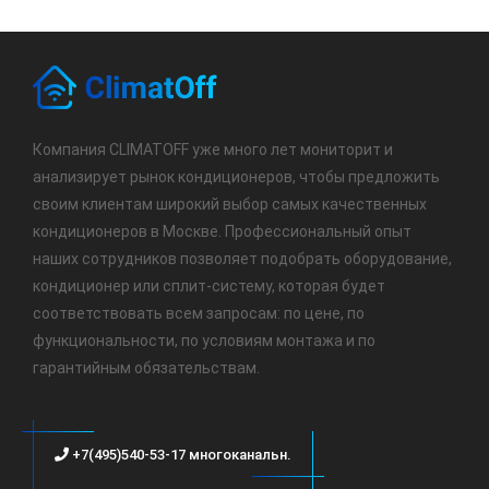
Компания CLIMATOFF уже много лет мониторит и
анализирует рынок кондиционеров, чтобы предложить
своим клиентам широкий выбор самых качественных
кондиционеров в Москве. Профессиональный опыт
наших сотрудников позволяет подобрать оборудование,
кондиционер или сплит-систему, которая будет
соответствовать всем запросам: по цене, по
функциональности, по условиям монтажа и по
гарантийным обязательствам.
+7(495)540-53-17 многоканальн.