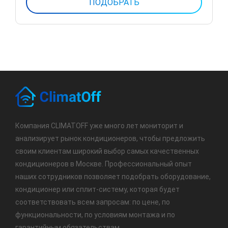
Компания CLIMATOFF уже много лет мониторит и
анализирует рынок кондиционеров, чтобы предложить
своим клиентам широкий выбор самых качественных
кондиционеров в Москве. Профессиональный опыт
наших сотрудников позволяет подобрать оборудование,
кондиционер или сплит-систему, которая будет
соответствовать всем запросам: по цене, по
функциональности, по условиям монтажа и по
гарантийным обязательствам.