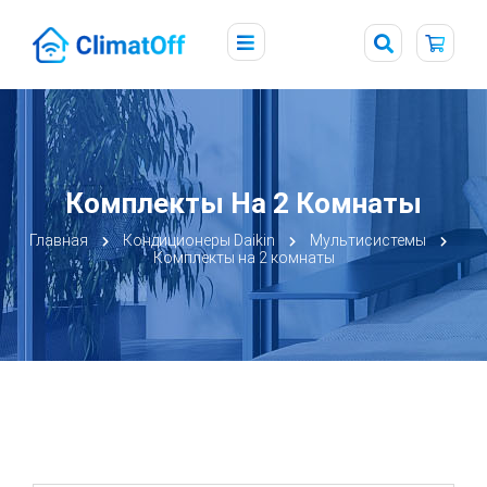
Комплекты На 2 Комнаты
Главная
Кондиционеры Daikin
Мультисистемы
Комплекты на 2 комнаты