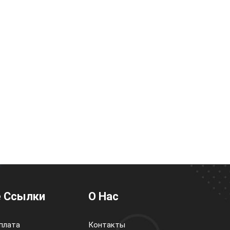
 Ссылки
О Нас
плата
Контакты