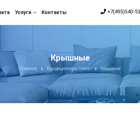
+7(495)540-5
лата
Услуги
Контакты
Крышные
Главная
Кондиционеры Daikin
Крышные