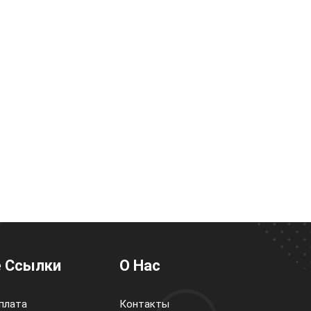
 Ссылки
О Нас
плата
Контакты