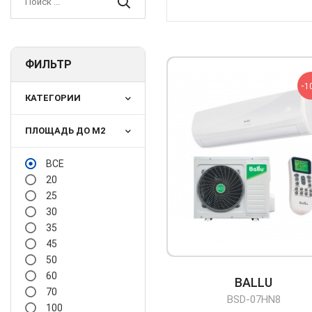
ФИЛЬТР
-
1
КАТЕГОРИИ
ПЛОЩАДЬ ДО М2
ВСЕ
20
25
30
35
45
50
60
BALLU
70
BSD-07HN8
100