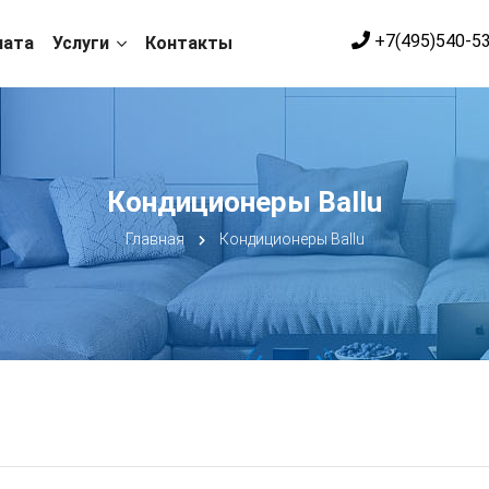
+7(495)540-5
лата
Услуги
Контакты
Кондиционеры Ballu
Главная
Кондиционеры Ballu