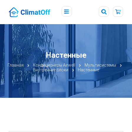
Настенные
Главная
Кондиционеры Airwell
Мультисистемы
Внутренние блоки
Настенные