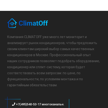
Компания CLIMATOFF уже много лет мониторит и
анализирует рынок кондиционеров, чтобы предложить
своим клиентам широкий выбор самых качественных
кондиционеров в Москве. Профессиональный опыт
наших сотрудников позволяет подобрать оборудование,
кондиционер или сплит-систему, которая будет
соответствовать всем запросам: по цене, по
функциональности, по условиям монтажа и по
гарантийным обязательствам.
+7(495)540-53-17 многоканальн.