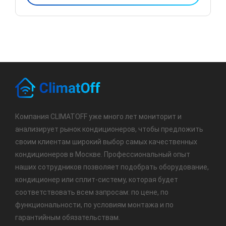
Компания CLIMATOFF уже много лет мониторит и
анализирует рынок кондиционеров, чтобы предложить
своим клиентам широкий выбор самых качественных
кондиционеров в Москве. Профессиональный опыт
наших сотрудников позволяет подобрать оборудование,
кондиционер или сплит-систему, которая будет
соответствовать всем запросам: по цене, по
функциональности, по условиям монтажа и по
гарантийным обязательствам.