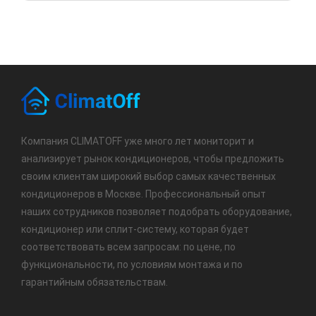
Компания CLIMATOFF уже много лет мониторит и
анализирует рынок кондиционеров, чтобы предложить
своим клиентам широкий выбор самых качественных
кондиционеров в Москве. Профессиональный опыт
наших сотрудников позволяет подобрать оборудование,
кондиционер или сплит-систему, которая будет
соответствовать всем запросам: по цене, по
функциональности, по условиям монтажа и по
гарантийным обязательствам.