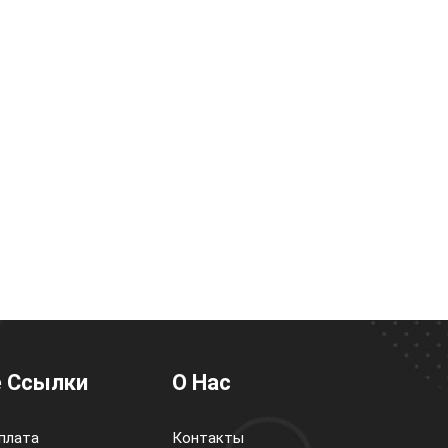
 Ссылки
О Нас
плата
Контакты