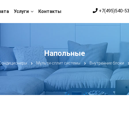
+7(495)540-5
лата
Услуги
Контакты
Напольные
Кондиционеры
Мульти-сплит системы
Внутренние блоки