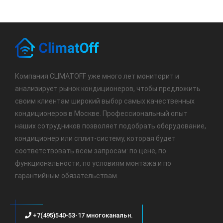
Компания CLIMATOFF уже много лет мониторит и
анализирует рынок кондиционеров, чтобы предложить
своим клиентам широкий выбор самых качественных
кондиционеров в Москве. Профессиональный опыт
наших сотрудников позволяет подобрать оборудование,
кондиционер или сплит-систему, которая будет
соответствовать всем запросам: по цене, по
функциональности, по условиям монтажа и по
гарантийным обязательствам.
+7(495)540-53-17 многоканальн.