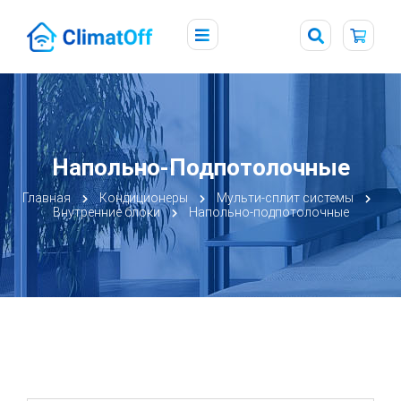
Напольно-Подпотолочные
Главная
Кондиционеры
Мульти-сплит системы
Внутренние блоки
Напольно-подпотолочные