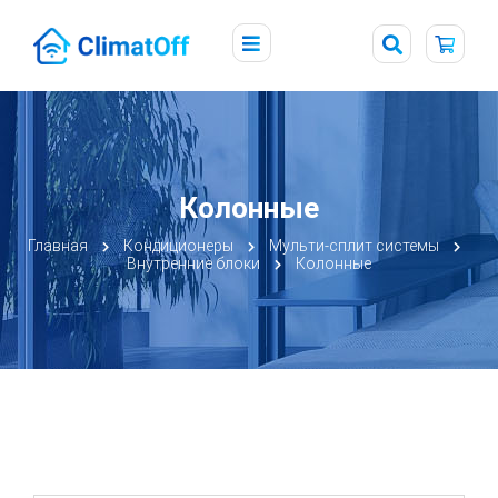
Колонные
Главная
Кондиционеры
Мульти-сплит системы
Внутренние блоки
Колонные