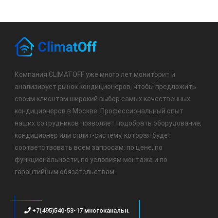
Компания CLIMATOFF уже много лет мониторит и
анализирует рынок кондиционеров, чтобы предложить
своим клиентам широкий выбор самых качественных
кондиционеров в Москве. Профессиональный опыт
наших сотрудников позволяет подобрать оборудование,
кондиционер или сплит-систему, которая будет
соответствовать всем запросам: по цене, по
функциональности, по условиям монтажа и по
гарантийным обязательствам.
+7(495)540-53-17 многоканальн.