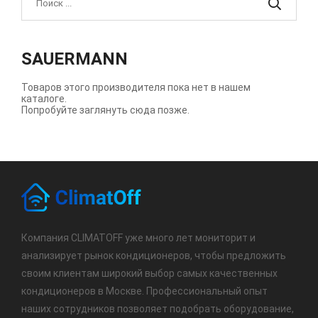
SAUERMANN
Товаров этого производителя пока нет в нашем
каталоге.
Попробуйте заглянуть сюда позже.
Компания CLIMATOFF уже много лет мониторит и
анализирует рынок кондиционеров, чтобы предложить
своим клиентам широкий выбор самых качественных
кондиционеров в Москве. Профессиональный опыт
наших сотрудников позволяет подобрать оборудование,