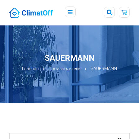
SAUERMANN
Главная
Производители
SAUERMANN