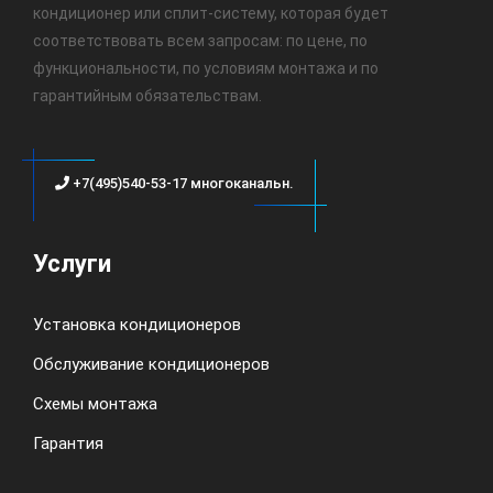
кондиционер или сплит-систему, которая будет
соответствовать всем запросам: по цене, по
функциональности, по условиям монтажа и по
гарантийным обязательствам.
+7(495)540-53-17 многоканальн.
Услуги
Установка кондиционеров
Обслуживание кондиционеров
Схемы монтажа
Гарантия